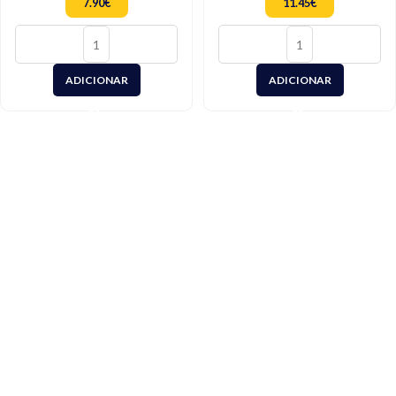
7.90
€
11.45
€
ADICIONAR
ADICIONAR