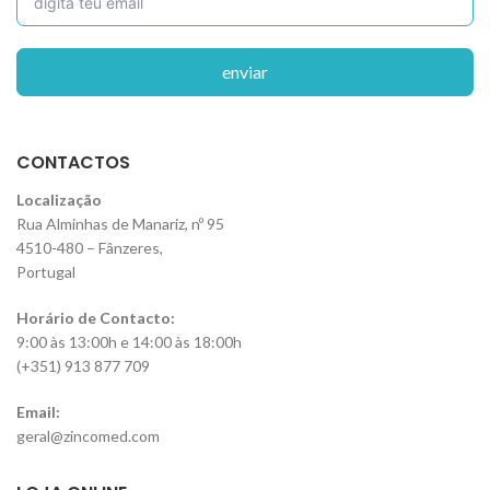
enviar
CONTACTOS
Localização
Rua Alminhas de Manariz, nº 95
4510-480 – Fânzeres,
Portugal
Horário de Contacto:
9:00 às 13:00h e 14:00 às 18:00h
(+351) 913 877 709
Email:
geral@zincomed.com