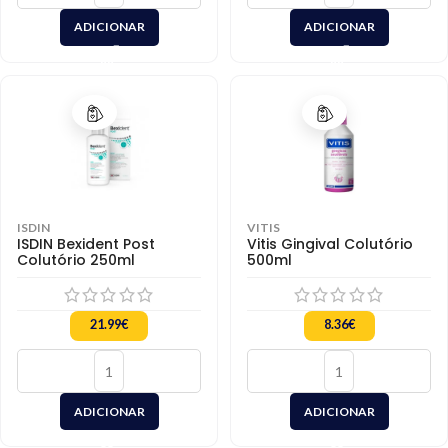
ADICIONAR
ADICIONAR
ISDIN
VITIS
ISDIN Bexident Post
Vitis Gingival Colutório
Colutório 250ml
500ml
21.99
€
8.36
€
ADICIONAR
ADICIONAR