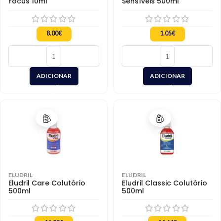
Focus 10ml
Sensíveis 500ml
8.00
€
1.05
€
ADICIONAR
ADICIONAR
ELUDRIL
ELUDRIL
Eludril Care Colutório
Eludril Classic Colutório
500ml
500ml