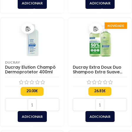
ADICIONAR
ADICIONAR
NOVIDADE
DUCRAY
Ducray Elution Champô
Ducray Extra Doux Duo
Dermoprotetor 400ml
Shampoo Extra Suave
2x400ml
20.00
€
26.81
€
ADICIONAR
ADICIONAR