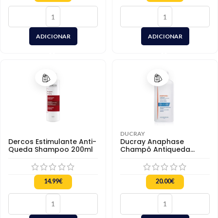
ADICIONAR
ADICIONAR
DUCRAY
Dercos Estimulante Anti-
Ducray Anaphase
Queda Shampoo 200ml
Champô Antiqueda
400ml
14.99
€
20.00
€