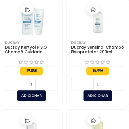
DUCRAY
DUCRAY
Ducray Kertyol P.S.O
Ducray Sensinol Champô
Champô Cuidado
Fisioprotetor 200ml
Queratoredutor 200ml
19.85
€
15.99
€
ADICIONAR
ADICIONAR