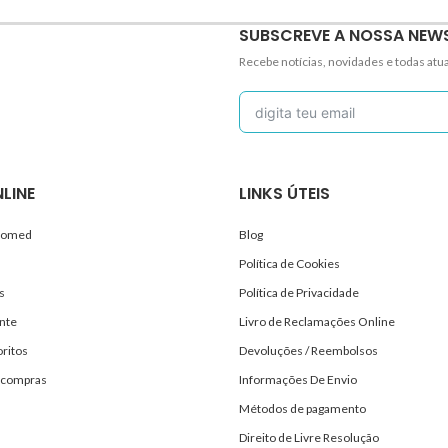
SUBSCREVE A NOSSA NEW
Recebe notícias, novidades e todas atu
LINE
LINKS ÚTEIS
ncomed
Blog
Política de Cookies
s
Política de Privacidade
nte
Livro de Reclamações Online
oritos
Devoluções / Reembolsos
 compras
Informações De Envio
Métodos de pagamento
Direito de Livre Resolução