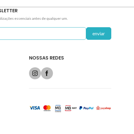
SLETTER
alizações essenciais antes de qualquer um.
enviar
NOSSAS REDES