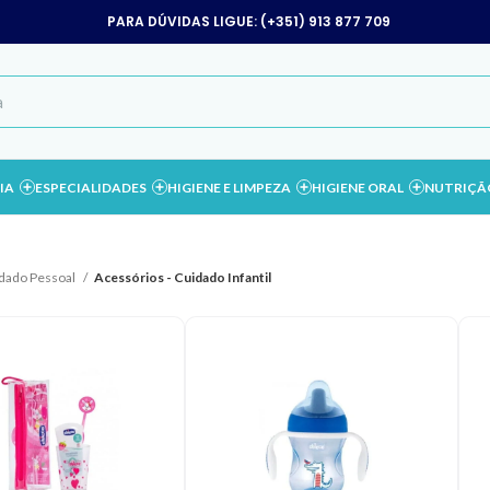
PARA DÚVIDAS LIGUE: (+351) 913 877 709
IA
ESPECIALIDADES
HIGIENE E LIMPEZA
HIGIENE ORAL
NUTRIÇÃ
dado Pessoal
Acessórios - Cuidado Infantil