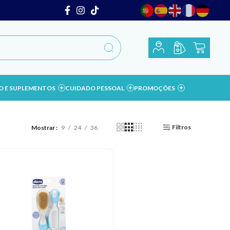
O E SUPLEMENTOS
CUIDADO PESSOAL
PROMOÇÕES
Filtros
Mostrar
9
24
36