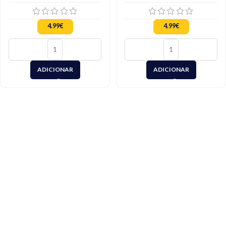
Desembaraçador 30ml
4.99
€
4.99
€
ADICIONAR
ADICIONAR