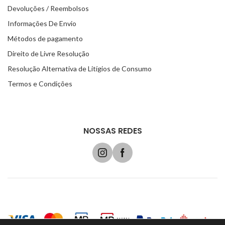
Devoluções / Reembolsos
Informações De Envio
Métodos de pagamento
Direito de Livre Resolução
Resolução Alternativa de Litígios de Consumo
Termos e Condições
NOSSAS REDES