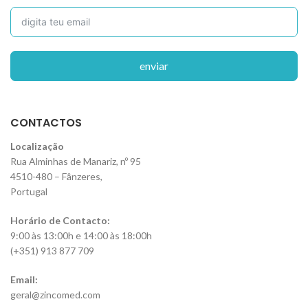
enviar
CONTACTOS
Localização
Rua Alminhas de Manariz, nº 95
4510-480 – Fânzeres,
Portugal
Horário de Contacto:
9:00 às 13:00h e 14:00 às 18:00h
(+351) 913 877 709
Email:
geral@zincomed.com