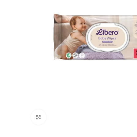
Clique para ampliar