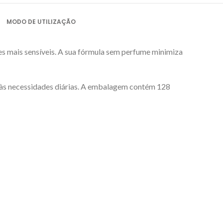
MODO DE UTILIZAÇÃO
es mais sensíveis. A sua fórmula sem perfume minimiza
e às necessidades diárias. A embalagem contém 128