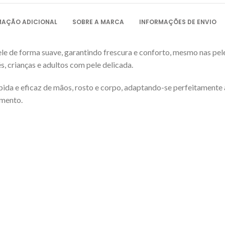
MAÇÃO ADICIONAL
SOBRE A MARCA
INFORMAÇÕES DE ENVIO
le de forma suave, garantindo frescura e conforto, mesmo nas pel
s, crianças e adultos com pele delicada.
ápida e eficaz de mãos, rosto e corpo, adaptando-se perfeitament
imento.