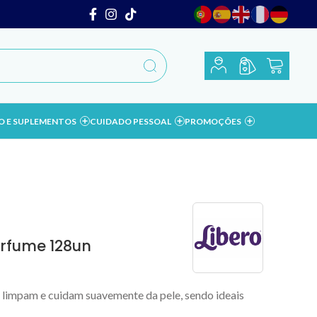
O E SUPLEMENTOS
CUIDADO PESSOAL
PROMOÇÕES
erfume 128un
 limpam e cuidam suavemente da pele, sendo ideais