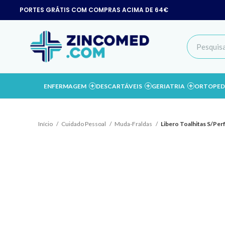
PORTES GRÁTIS COM COMPRAS ACIMA DE 64€
ENFERMAGEM
DESCARTÁVEIS
GERIATRIA
ORTOPED
Início
Cuidado Pessoal
Muda-Fraldas
Libero Toalhitas S/Pe