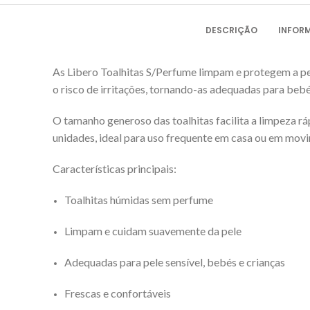
DESCRIÇÃO
INFOR
As Libero Toalhitas S/Perfume limpam e protegem a pe
o risco de irritações, tornando-as adequadas para bebé
O tamanho generoso das toalhitas facilita a limpeza r
unidades, ideal para uso frequente em casa ou em mov
Características principais:
Toalhitas húmidas sem perfume
Limpam e cuidam suavemente da pele
Adequadas para pele sensível, bebés e crianças
Frescas e confortáveis