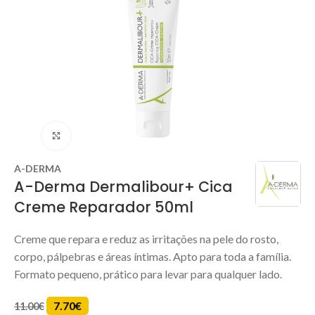
Clique para ampliar
A-DERMA
A-Derma Dermalibour+ Cica
Creme Reparador 50ml
Creme que repara e reduz as irritações na pele do rosto,
corpo, pálpebras e áreas íntimas. Apto para toda a família.
Formato pequeno, prático para levar para qualquer lado.
7.70
€
11.00
€