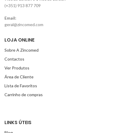
(+351) 913 877 709
Email:
geral@zincomed.com
LOJA ONLINE
Sobre A Zincomed
Contactos
Ver Produtos
Área de Cliente
Lista de Favoritos
Carrinho de compras
LINKS ÚTEIS
Blog