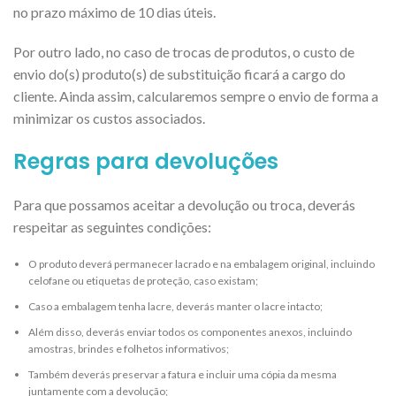
no prazo máximo de 10 dias úteis.
Por outro lado, no caso de trocas de produtos, o custo de
envio do(s) produto(s) de substituição ficará a cargo do
cliente. Ainda assim, calcularemos sempre o envio de forma a
minimizar os custos associados.
Regras para devoluções
Para que possamos aceitar a devolução ou troca, deverás
respeitar as seguintes condições:
O produto deverá permanecer lacrado e na embalagem original, incluindo
celofane ou etiquetas de proteção, caso existam;
Caso a embalagem tenha lacre, deverás manter o lacre intacto;
Além disso, deverás enviar todos os componentes anexos, incluindo
amostras, brindes e folhetos informativos;
Também deverás preservar a fatura e incluir uma cópia da mesma
juntamente com a devolução;