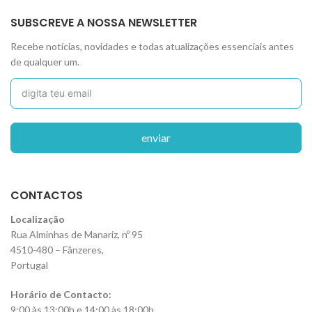
SUBSCREVE A NOSSA NEWSLETTER
Recebe notícias, novidades e todas atualizações essenciais antes
de qualquer um.
enviar
CONTACTOS
Localização
Rua Alminhas de Manariz, nº 95
4510-480 – Fânzeres,
Portugal
Horário de Contacto:
9:00 às 13:00h e 14:00 às 18:00h