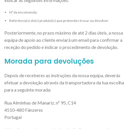
indicar as seguintes informações:
Nº da encomenda;
Referência(s) do(s) produto(s) que pretendes trocar ou devolver.
Posteriormente, no prazo máximo de até 2 dias úteis, a nossa
equipa de apoio ao cliente enviará um email para confirmar a
receção do pedido e indicar o procedimento de devolução.
Morada para devoluções
Depois de receberes as instruções da nossa equipa, deverás
efetuar a devolução através da transportadora da tua escolha
para a seguinte morada:
Rua Alminhas de Manariz, nº 95, C14
4510-480 Fânzeres
Portugal