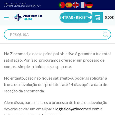
PORTES GRÁTIS > 64€
DÚVIDAS LIGUE: (+351) 913 877 709
ENTRAR / REGISTAR
0.00
€
Na Zincomed, o nosso principal objetivo é garantir a tua total
satisfação. Por isso, procuramos oferecer um processo de
compra simples, rápido e transparente.
No entanto, caso não fiques satisfeito/a, poderás solicitar a
troca ou devolução dos produtos até 14 dias após a data de
receção da encomenda.
Além disso, para iniciares o processo de troca ou devolução
deverás enviar um email para
logistica@zincomed.com
e